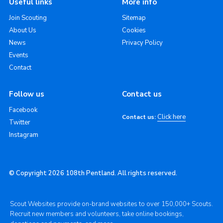
Useful links
More info
Join Scouting
Sitemap
About Us
Cookies
News
Privacy Policy
Events
Contact
Follow us
Contact us
Facebook
Click here
Contact us:
Twitter
Instagram
© Copyright 2026 108th Pentland. All rights reserved.
Scout Websites provide on-brand websites to over 150,000+ Scouts.
Recruit new members and volunteers, take online bookings,