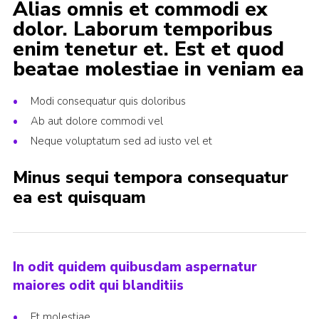
Alias omnis et commodi ex
dolor. Laborum temporibus
enim tenetur et. Est et quod
beatae molestiae in veniam ea
Modi consequatur quis doloribus
Ab aut dolore commodi vel
Neque voluptatum sed ad iusto vel et
Minus sequi tempora consequatur
ea est quisquam
In odit quidem quibusdam aspernatur
maiores odit qui blanditiis
Et molestiae