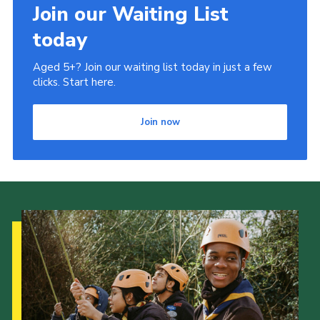
Join our Waiting List
today
Aged 5+? Join our waiting list today in just a few
clicks. Start here.
Join now