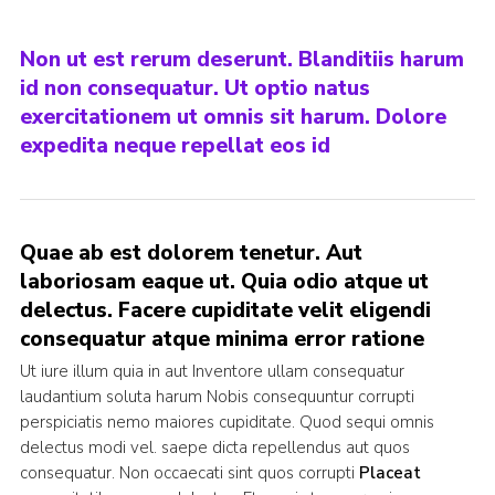
Non ut est rerum deserunt. Blanditiis harum
id non consequatur. Ut optio natus
exercitationem ut omnis sit harum. Dolore
expedita neque repellat eos id
Quae ab est dolorem tenetur. Aut
laboriosam eaque ut. Quia odio atque ut
delectus. Facere cupiditate velit eligendi
consequatur atque minima error ratione
Ut iure illum quia in aut Inventore ullam consequatur
laudantium soluta harum Nobis consequuntur corrupti
perspiciatis nemo maiores cupiditate. Quod sequi omnis
delectus modi vel. saepe dicta repellendus aut quos
consequatur. Non occaecati sint quos corrupti
Placeat