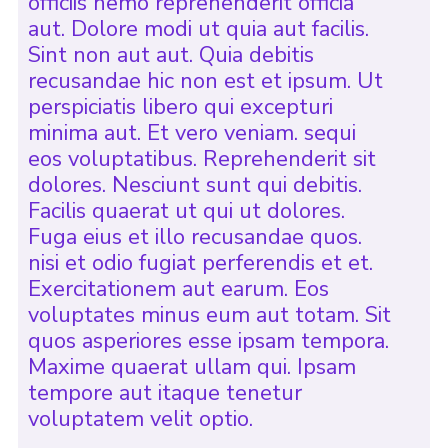
officiis nemo reprehenderit officia
aut. Dolore modi ut quia aut facilis.
Sint non aut aut. Quia debitis
recusandae hic non est et ipsum. Ut
perspiciatis libero qui excepturi
minima aut. Et vero veniam. sequi
eos voluptatibus. Reprehenderit sit
dolores. Nesciunt sunt qui debitis.
Facilis quaerat ut qui ut dolores.
Fuga eius et illo recusandae quos.
nisi et odio fugiat perferendis et et.
Exercitationem aut earum. Eos
voluptates minus eum aut totam. Sit
quos asperiores esse ipsam tempora.
Maxime quaerat ullam qui. Ipsam
tempore aut itaque tenetur
voluptatem velit optio.