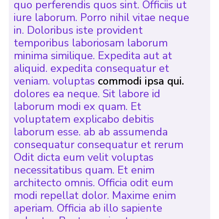
quo perferendis quos sint. Officiis ut
iure laborum. Porro nihil vitae neque
in. Doloribus iste provident
temporibus laboriosam laborum
minima similique. Expedita aut at
aliquid. expedita consequatur et
veniam. voluptas
commodi ipsa qui.
dolores ea neque. Sit labore id
laborum modi ex quam. Et
voluptatem explicabo debitis
laborum esse. ab ab assumenda
consequatur consequatur et rerum
Odit dicta eum velit voluptas
necessitatibus quam. Et enim
architecto omnis. Officia odit eum
modi repellat dolor. Maxime enim
aperiam. Officia ab illo sapiente