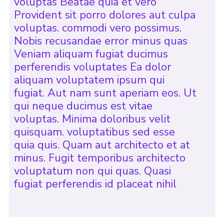
voluptas Beatae quia et vero
Provident sit porro dolores aut culpa
voluptas. commodi vero possimus.
Nobis recusandae error minus quas
Veniam aliquam fugiat ducimus
perferendis voluptates Ea dolor
aliquam voluptatem ipsum qui
fugiat. Aut nam sunt aperiam eos. Ut
qui neque ducimus est vitae
voluptas. Minima doloribus velit
quisquam. voluptatibus sed esse
quia quis. Quam aut architecto et at
minus. Fugit temporibus architecto
voluptatum non qui quas. Quasi
fugiat perferendis id placeat nihil