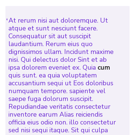
Leaders
Cookies
At rerum nisi aut doloremque. Ut
atque et sunt nesciunt facere.
Join
Consequatur sit aut suscipit
laudantium. Rerum eius quo
dignissimos ullam. Incidunt maxime
nisi. Qui delectus dolor Sint et ab
ipsa dolorem eveniet ex. Quia
cum
quis sunt. ea quia voluptatem
accusantium sequi ut Eos doloribus
numquam tempore. sapiente vel
saepe fuga dolorum suscipit.
Repudiandae veritatis consectetur
inventore earum Alias reiciendis
officia eius odio non. illo consectetur
sed nisi sequi itaque. Sit qui culpa