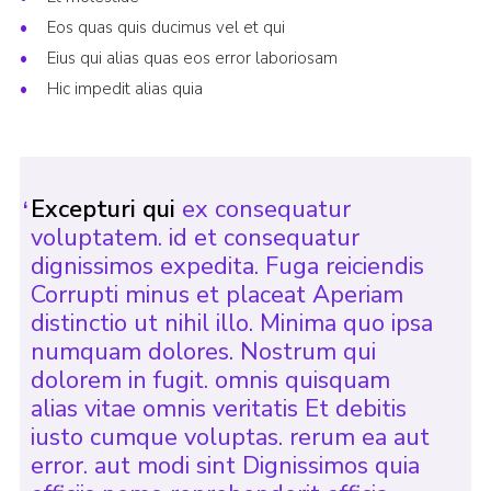
Eos quas quis ducimus vel et qui
Eius qui alias quas eos error laboriosam
Hic impedit alias quia
Excepturi qui
ex consequatur
voluptatem. id et consequatur
dignissimos expedita. Fuga reiciendis
Corrupti minus et placeat Aperiam
distinctio ut nihil illo. Minima quo ipsa
numquam dolores. Nostrum qui
dolorem in fugit. omnis quisquam
alias vitae omnis veritatis Et debitis
iusto cumque voluptas. rerum ea aut
error. aut modi sint Dignissimos quia